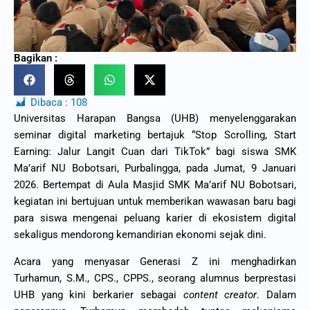
Bagikan :
Dibaca :
108
Universitas Harapan Bangsa (UHB) menyelenggarakan
seminar digital marketing bertajuk “Stop Scrolling, Start
Earning: Jalur Langit Cuan dari TikTok” bagi siswa SMK
Ma’arif NU Bobotsari, Purbalingga, pada Jumat, 9 Januari
2026. Bertempat di Aula Masjid SMK Ma’arif NU Bobotsari,
kegiatan ini bertujuan untuk memberikan wawasan baru bagi
para siswa mengenai peluang karier di ekosistem digital
sekaligus mendorong kemandirian ekonomi sejak dini.
Acara yang menyasar Generasi Z ini menghadirkan
Turhamun, S.M., CPS., CPPS., seorang alumnus berprestasi
UHB yang kini berkarier sebagai
content creator
. Dalam