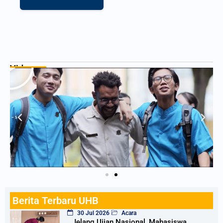
Play
Video :
Berita Terbaru UHB
30 Jul 2026
Acara
Jelang Ujian Nasional, Mahasiswa