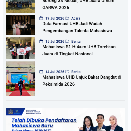
Borong 33 Medali, UHB Juara Umum
GARWA 2026
19 Jul 2026
Acara
Duta Farmasi UHB Jadi Wadah
Pengembangan Talenta Mahasiswa
15 Jul 2026
Berita
Mahasiswa S1 Hukum UHB Torehkan
Juara di Tingkat Nasional
14 Jul 2026
Berita
Mahasiswa UHB Unjuk Bakat Dangdut di
Peksimida 2026