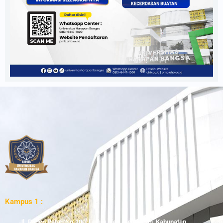
Kampus 1 :
Jl. Raden Patah No.100, Ledug, Kec. Kembaran, Kabupaten