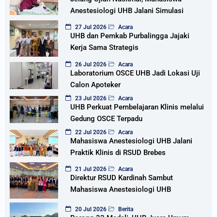
Anestesiologi UHB Jalani Simulasi
27 Jul 2026
Acara
UHB dan Pemkab Purbalingga Jajaki
Kerja Sama Strategis
26 Jul 2026
Acara
Laboratorium OSCE UHB Jadi Lokasi Uji
Calon Apoteker
23 Jul 2026
Acara
UHB Perkuat Pembelajaran Klinis melalui
Gedung OSCE Terpadu
22 Jul 2026
Acara
Mahasiswa Anestesiologi UHB Jalani
Praktik Klinis di RSUD Brebes
21 Jul 2026
Acara
Direktur RSUD Kardinah Sambut
Mahasiswa Anestesiologi UHB
20 Jul 2026
Berita