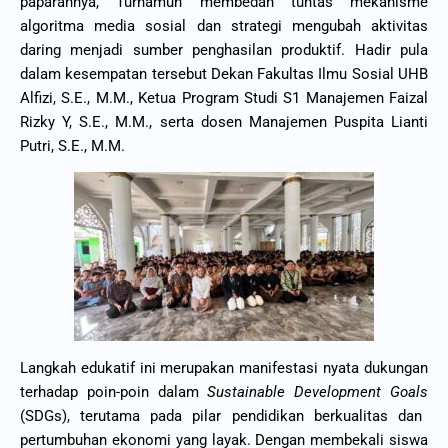
paparannya, Turhamun membedah tuntas mekanisme
algoritma media sosial dan strategi mengubah aktivitas
daring menjadi sumber penghasilan produktif. Hadir pula
dalam kesempatan tersebut Dekan Fakultas Ilmu Sosial UHB
Alfizi, S.E., M.M., Ketua Program Studi S1 Manajemen Faizal
Rizky Y, S.E., M.M., serta dosen Manajemen Puspita Lianti
Putri, S.E., M.M.
Langkah edukatif ini merupakan manifestasi nyata dukungan
terhadap poin-poin dalam
Sustainable Development Goals
(SDGs), terutama pada pilar pendidikan berkualitas dan
pertumbuhan ekonomi yang layak. Dengan membekali siswa