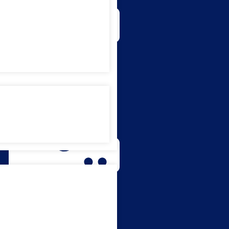
E-Brosur UHB
E-Brosur Fakultas Kesehatan