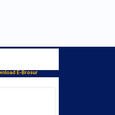
wnload E-Brosur