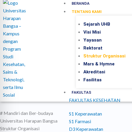
BERANDA
TENTANG KAMI
Sejarah UHB
Visi Misi
Yayasan
Rektorat
Struktur Organisasi
Mars & Hymne
Akreditasi
Fasilitas
FAKULTAS
FAKULTAS KESEHATAN
# Mandiri dan Ber-budaya
S1 Keperawatan
Universitas Harapan Bangsa
S1 Farmasi
Struktur Organisasi
D3 Keperawatan