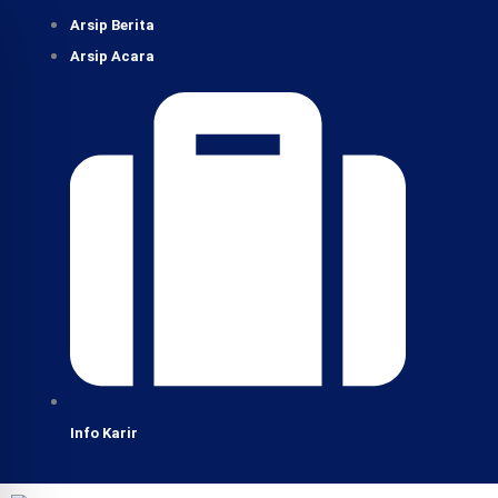
Lewati
Arsip Berita
ke
Arsip Acara
konten
Info Karir