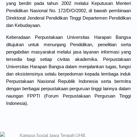
yang berdiri pada tahun 2002 melalui Keputusan Menteri
Pendidikan Nasional No. 172/D/O/2002, di bawah pembinaan
Direktorat Jenderal Pendidikan Tinggi Departemen Pendidikan
dan Kebudayaan.
Keberadaan Perpustakaan Universitas Harapan Bangsa
ditujukan untuk menunjang Pendidikan, penelitian serta
pengabdian masyarakat melalui jasa layanan informasi yang
tersedia bagi setiap civitas akademika. Perpustakaan
Universitas Harapan Bangsa dalam menjalankan tugas, fungsi
dan eksistensinya selalu berpedoman kepada lembaga induk
Perpustakaan Nasional Republik Indonesia serta bermitra
dengan berbagai perpustakaan perguruan tinggi lainnya dalam
naungan FPPTI (Forum Perpustakaan Perguruan Tinggi
Indonesia).