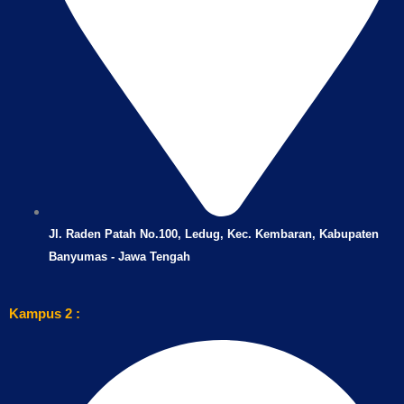
Jl. Raden Patah No.100, Ledug, Kec. Kembaran, Kabupaten
Banyumas - Jawa Tengah
Kampus 2 :