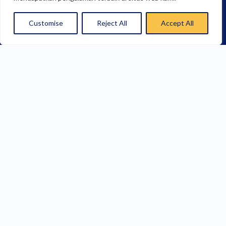
Customise
Reject All
Accept All
E-Brosur Fakultas Sains & Teknologi