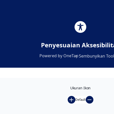
Lewati
|
Pilih Bahasa:
ke
konten
Penyesuaian Aksesibilit
Powered by
OneTap
Sembunyikan Too
Ukuran Ikon
Default