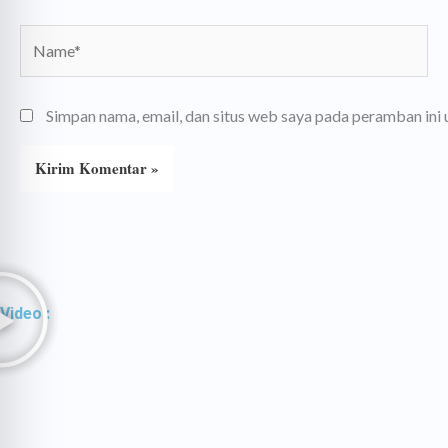
Name*
Simpan nama, email, dan situs web saya pada peramban ini
Play
Play
Video :