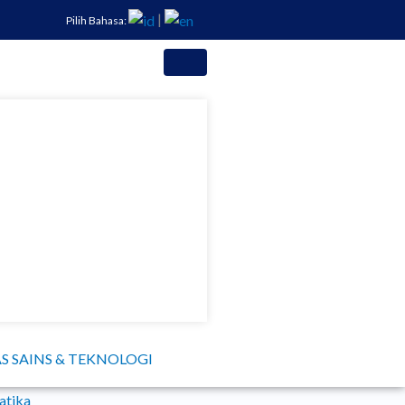
|
Pilih Bahasa:
S SAINS & TEKNOLOGI
atika