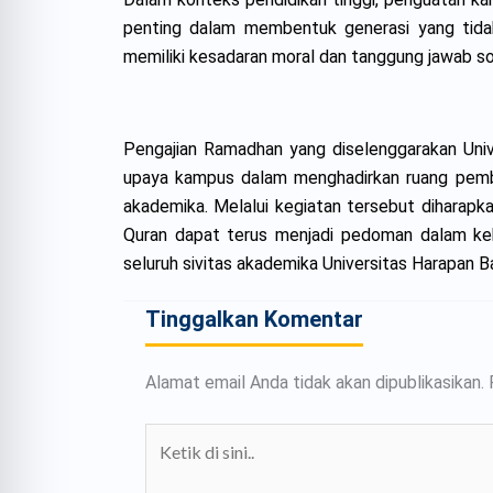
penting dalam membentuk generasi yang tidak
memiliki kesadaran moral dan tanggung jawab so
Pengajian Ramadhan yang diselenggarakan Unive
upaya kampus dalam menghadirkan ruang pembina
akademika. Melalui kegiatan tersebut diharapkan
Quran dapat terus menjadi pedoman dalam kehi
seluruh sivitas akademika Universitas Harapan B
Tinggalkan Komentar
Alamat email Anda tidak akan dipublikasikan.
Ketik
di