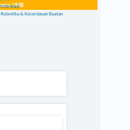
rbaru UHB
 Informasi
 Robotika & Kecerdasan Buatan