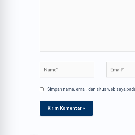
sini..
Name*
Email*
Simpan nama, email, dan situs web saya pada