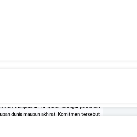
an Ramadhan.
n
seharusnya tidak menggeser prioritas utama
 menjelaskan bahwa Ramadhan justru menjadi
ritual melalui shalat, membaca Al Quran, dan
ran memiliki peran penting sebagai filter
 terkandung di dalamnya menjadi pedoman dalam
ibadi yang lebih baik.
itmen menjadikan Al Quran sebagai pedoman
upan dunia maupun akhirat. Komitmen tersebut
Quran, tetapi juga dalam memahami serta
 dalam kehidupan sehari hari.