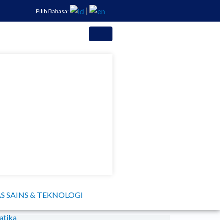
|
Pilih Bahasa:
S SAINS & TEKNOLOGI
atika