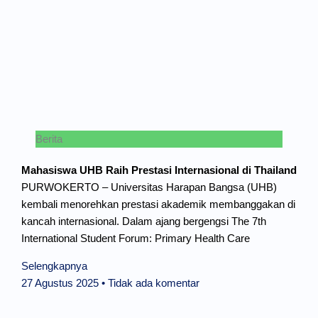
Berita
Mahasiswa UHB Raih Prestasi Internasional di Thailand
PURWOKERTO – Universitas Harapan Bangsa (UHB)
kembali menorehkan prestasi akademik membanggakan di
kancah internasional. Dalam ajang bergengsi The 7th
International Student Forum: Primary Health Care
Selengkapnya
27 Agustus 2025
Tidak ada komentar