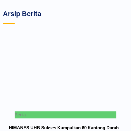
Arsip Berita
Page
Page
Page
Page
Page
Page
Page
Page
Page
Page
Page
Page
Page
Page
Page
Page
Page
Page
Page
Page
Page
Page
Page
Page
Page
Page
Page
Page
Page
Page
Page
Page
Page
Page
Page
Page
P
Berita
HIMANES UHB Sukses Kumpulkan 60 Kantong Darah