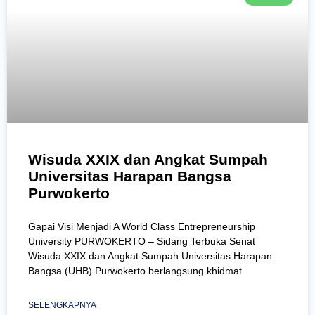
Wisuda XXIX dan Angkat Sumpah
Universitas Harapan Bangsa
Purwokerto
Gapai Visi Menjadi A World Class Entrepreneurship
University PURWOKERTO – Sidang Terbuka Senat
Wisuda XXIX dan Angkat Sumpah Universitas Harapan
Bangsa (UHB) Purwokerto berlangsung khidmat
SELENGKAPNYA