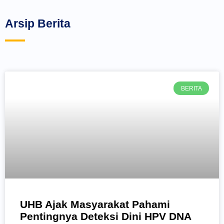
Arsip Berita
Page
Page
Page
Page
Page
Page
Page
Page
Page
Page
Page
Page
Page
Page
Page
Page
Page
Page
Page
Page
Page
Page
Page
Page
Page
Page
Page
Page
Page
Page
Page
Page
Page
Page
Page
Page
P
BERITA
UHB Ajak Masyarakat Pahami
Pentingnya Deteksi Dini HPV DNA