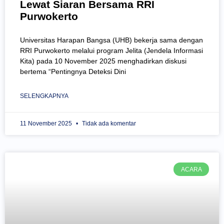
Lewat Siaran Bersama RRI
Purwokerto
Universitas Harapan Bangsa (UHB) bekerja sama dengan
RRI Purwokerto melalui program Jelita (Jendela Informasi
Kita) pada 10 November 2025 menghadirkan diskusi
bertema “Pentingnya Deteksi Dini
SELENGKAPNYA
11 November 2025
Tidak ada komentar
ACARA