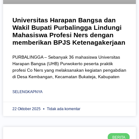
Universitas Harapan Bangsa dan
Wakil Bupati Purbalingga Lindungi
Mahasiswa Profesi Ners dengan
memberikan BPJS Ketenagakerjaan
PURBALINGGA – Sebanyak 36 mahasiswa Universitas
Harapan Bangsa (UHB) Purwokerto peserta praktik
profesi Co Ners yang melaksanakan kegiatan pengabdian
di Desa Kembangan, Kecamatan Bukateja, Kabupaten
SELENGKAPNYA
22 Oktober 2025
Tidak ada komentar
BERITA