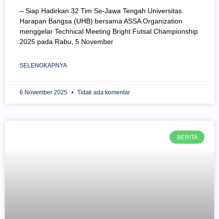
– Siap Hadirkan 32 Tim Se-Jawa Tengah Universitas
Harapan Bangsa (UHB) bersama ASSA Organization
menggelar Technical Meeting Bright Futsal Championship
2025 pada Rabu, 5 November
SELENGKAPNYA
6 November 2025
Tidak ada komentar
BERITA